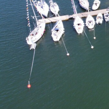
stuga